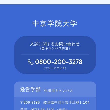
中京学院大学
入試に関するお問い合わせ
（全キャンパス共通）
0800-200-3278
（フリーアクセス）
経営学部
中津川キャンパス
〒509-9195
岐阜県中津川市千旦林1-104
電話：0573-66-3121（代表）