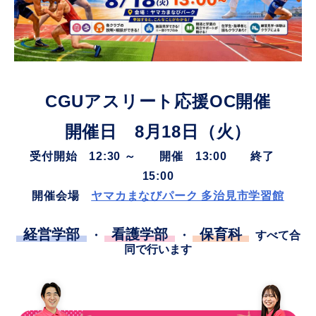
CGUアスリート応援OC開催
開催日 8月18日（火）
受付開始 12:30 ～ 開催 13:00 終了
15:00
開催会場
ヤマカまなびパーク 多治見市学習館
経営学部
看護学部
保育科
・
・
すべて合
同で行います