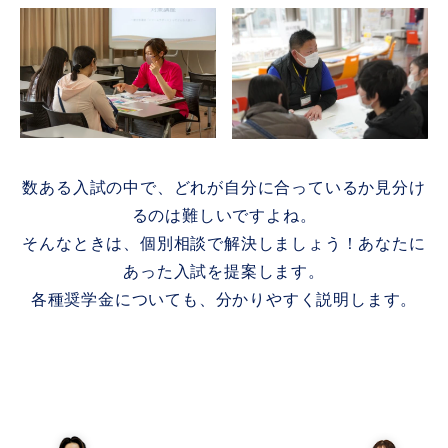
数ある入試の中で、どれが自分に合っているか見分け
るのは難しいですよね。
そんなときは、個別相談で解決しましょう！あなたに
あった入試を提案します。
各種奨学金についても、分かりやすく説明します。