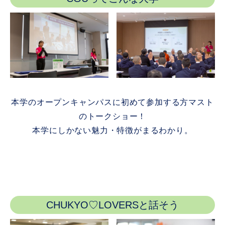
本学のオープンキャンパスに初めて参加する方マスト
のトークショー！
本学にしかない魅力・特徴がまるわかり。
CHUKYO♡LOVERSと話そう