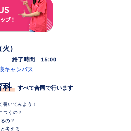
（火）
 終了時間 15:00
浪キャンパス
育科
すべて合同で行います
て覗いてみよう！
につくの？
れるの？
っと考える