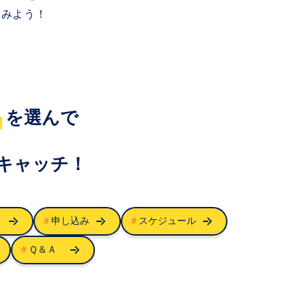
てみよう！
を選んで
キャッチ！
ント
＃
申し込み
＃
スケジュール
＃
Ｑ＆Ａ