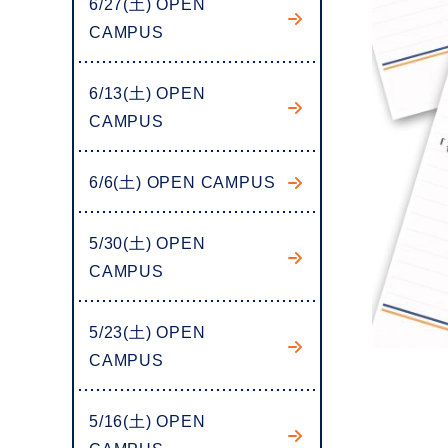
6/27(土) OPEN
CAMPUS
6/13(土) OPEN
CAMPUS
6/6(土) OPEN CAMPUS
5/30(土) OPEN
CAMPUS
5/23(土) OPEN
CAMPUS
5/16(土) OPEN