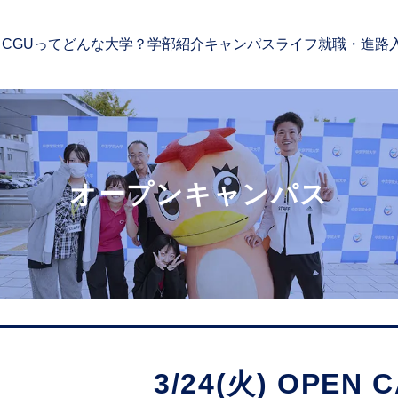
CGUってどんな大学？
学部紹介
キャンパスライフ
就職・進路
オープンキャンパス
3/24(火) OPEN 