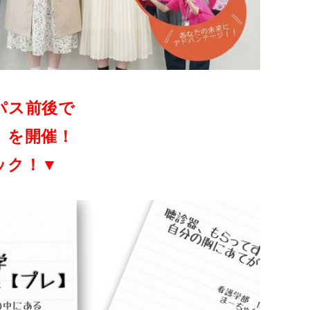
パス前後で
」を開催！
ック！▼