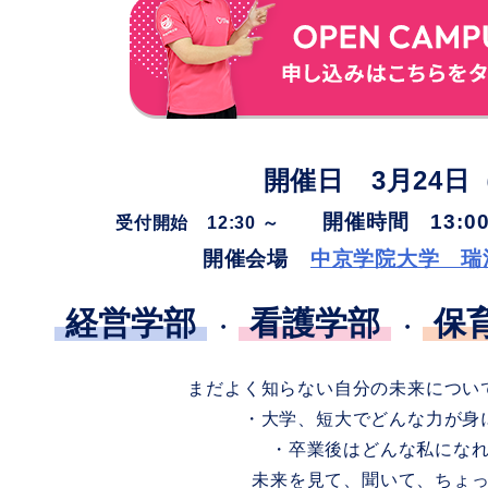
開催日 3月24日
開催時間 13:00
受付開始 12:30 ～
開催会場
中京学院大学 瑞
経営学部
看護学部
保
・
・
まだよく知らない自分の未来につい
・大学、短大でどんな力が身
・卒業後はどんな私にな
未来を見て、聞いて、ちょ