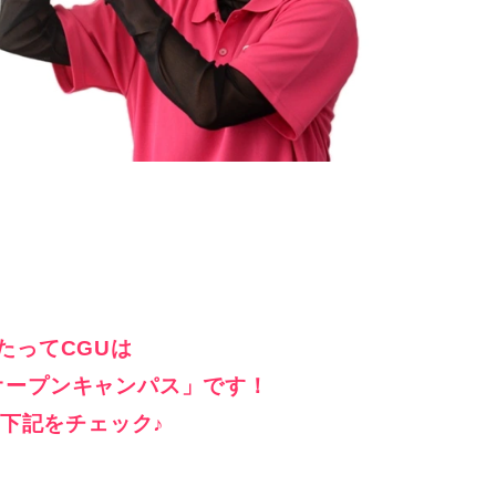
たってCGUは
オープンキャンパス」です！
下記をチェック♪