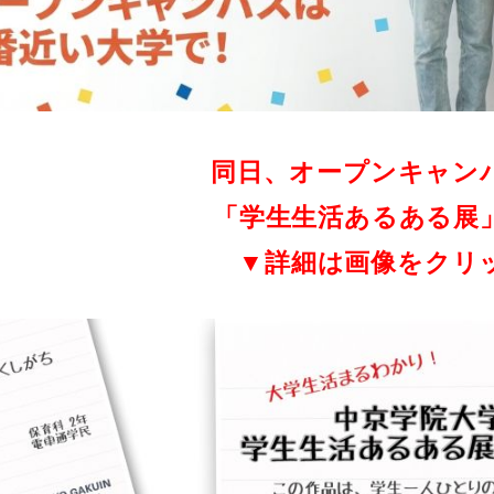
同日、オープンキャン
「学生生活あるある展
▼詳細は画像をクリ