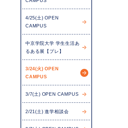
CAMPUS
4/25(土) OPEN
CAMPUS
中京学院大学 学生生活あ
るある展【プレ】
3/24(火) OPEN
CAMPUS
3/7(土) OPEN CAMPUS
2/21(土) 進学相談会