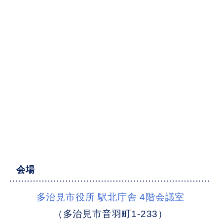
会場
多治見市役所 駅北庁舎 4階会議室
（多治見市音羽町1-233）