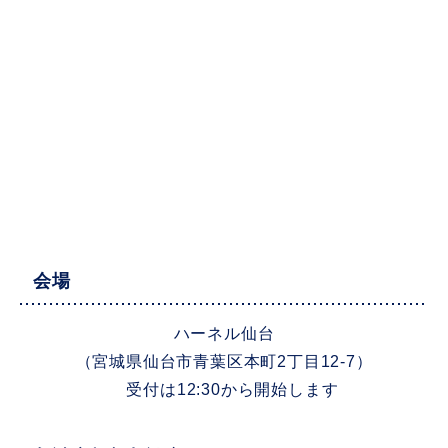
会場
ハーネル仙台
（宮城県仙台市青葉区本町2丁目12-7）
受付は12:30から開始します