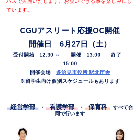
パスで実施いたします。お会いできる事を楽しみにし
ています。
CGUアスリート応援OC開催
開催日 6月27日（土）
受付開始 12:30 ～ 開催 13:00 終了
15:00
開催会場
多治見市役所 駅北庁舎
※留学生向け個別スケジュールもあります
経営学部
看護学部
保育科
・
・
すべて合
同で行います