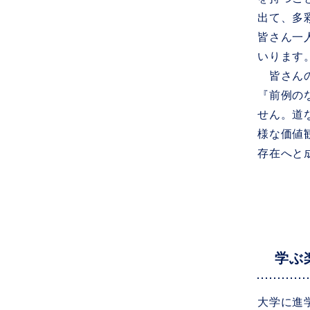
出て、多
皆さん一
いります
皆さんの
『前例の
せん。道
様な価値
存在へと
学ぶ
大学に進