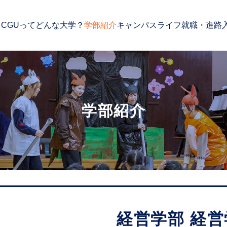
CGUってどんな大学？
学部紹介
キャンパスライフ
就職・進路
学部紹介
経営学部 経営