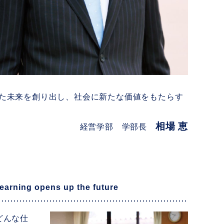
た未来を創り出し、社会に新たな価値をもたらす
相場 恵
経営学部 学部長
learning opens up the future
どんな仕