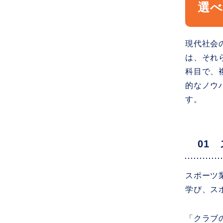
選
現代社会
は、それ
科目で、
的なノウ
す。
01
スポーツ
学び、ス
「クラブ