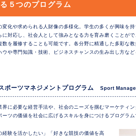
べる５つのプログラム
の変化や求められる人財像の多様化。学生の多くが興味を持
らに対応し、社会人として強みとなる力を育み磨くことがで
複数を履修することも可能です。各分野に精通した多彩な教
ハウや専門知識・技術、ビジネスチャンスの生み出し方など
 スポーツマネジメントプログラム
Sport Manag
業界に必要な経営手法や、社会のニーズを掴むマーケティン
ポーツの価値を社会に広げるスキルを身につけるプログラム
の経験を活かしたい」「好きな競技の価値を高