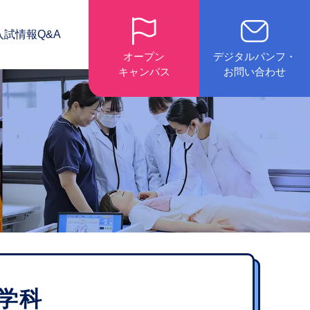
入試情報
Q&A
オープン
デジタルパンフ・
キャンパス
お問い合わせ
学科