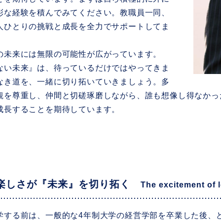
彩な経験を積んでみてください。教職員一同、
人ひとりの挑戦と成長を全力でサポートしてま
。
未来には無限の可能性が広がっています。
ない未来』は、待っているだけではやってきま
なき道を、一緒に切り拓いていきましょう。多
観を尊重し、仲間と切磋琢磨しながら、誰も想像し得なかっ
成長することを期待しています。
楽しさが『未来』を切り拓く
The excitement of 
学する前は、一般的な4年制大学の経営学部を卒業した後、