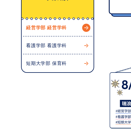
へ
経営学部 経営学科
看護学部 看護学科
短期大学部 保育科